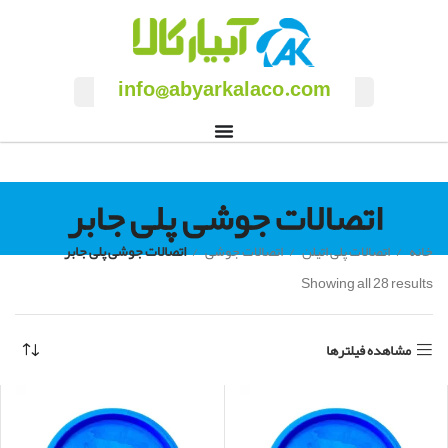
info@abyarkalaco.com
اتصالات جوشی پلی جابر
خانه
اتصالات پلی اتیلن
اتصالات جوشی
اتصالات جوشی پلی جابر
Showing all 28 results
مشاهده فیلترها