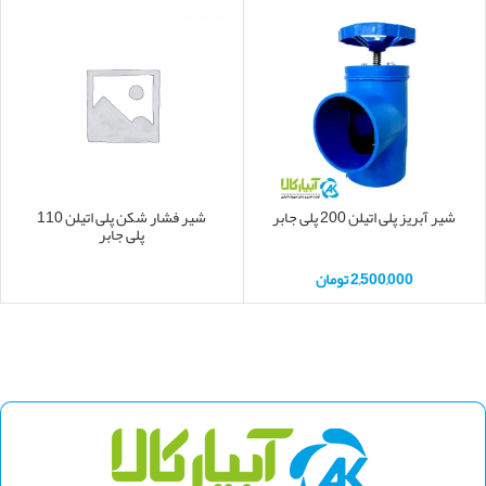
شیر آبریز پلی اتیلن 200 پلی جابر
شیر فشار شکن پلی اتیلن 110
پلی جابر
2,500,000
تومان