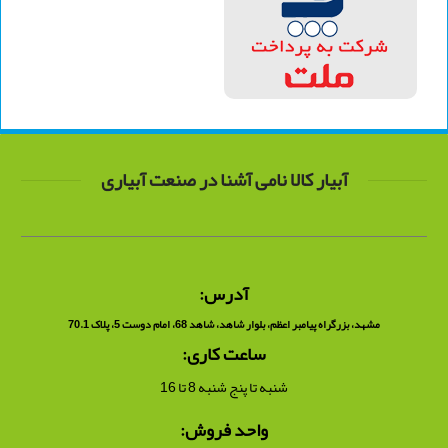
آبیار کالا نامی آشنا در صنعت آبیاری
آدرس:
مشهد، بزرگراه پیامبر اعظم، بلوار شاهد، شاهد 68، امام دوست 5، پلاک 70.1
ساعت کاری:
شنبه تا پنج شنبه 8 تا 16
واحد فروش: