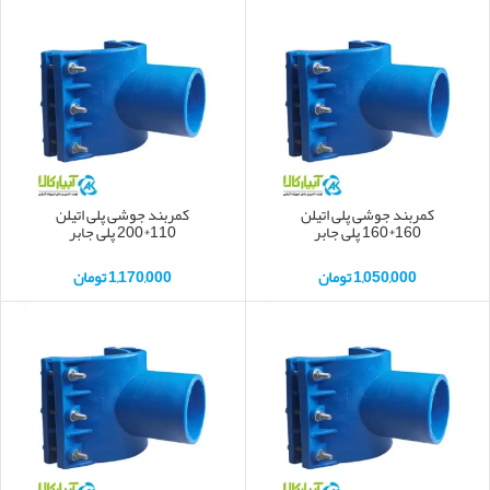
کمربند جوشی پلی اتیلن
کمربند جوشی پلی اتیلن
160*160 پلی جابر
110*200 پلی جابر
1,050,000
تومان
1,170,000
تومان