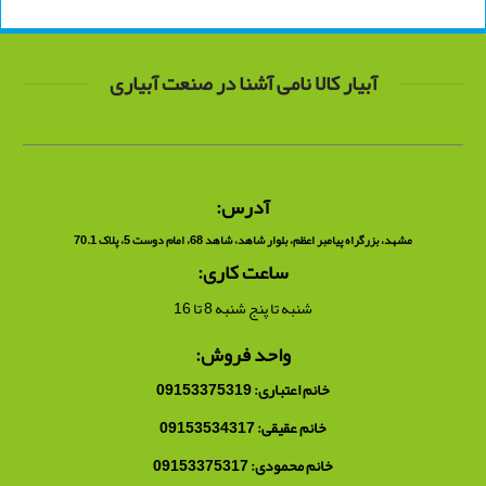
آبیار کالا نامی آشنا در صنعت آبیاری
آدرس:
مشهد، بزرگراه پیامبر اعظم، بلوار شاهد، شاهد 68، امام دوست 5، پلاک 70.1
ساعت کاری:
شنبه تا پنج شنبه 8 تا 16
واحد فروش:
خانم اعتباری: 09153375319
خانم عقیقی: 09153534317
خانم محمودی: 09153375317