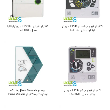
کنترلر آبیاری 4 ، 6 و 8 کاناله رین
کنترلر آبیاری 16 کاناله رین ایتالیا
ایتالیا مدل I-DIAL
مدل S-DIAL
کنترلر آبیاری 4 و 6 کاناله رین
مودم Nuvola اتصال شبکه
ایتالیا مدل C-DIAL
اینترنت به کنترلر Pure Vision