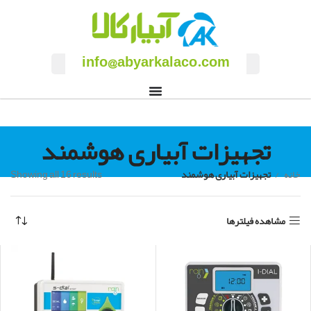
info@abyarkalaco.com
تجهیزات آبیاری هوشمند
خانه
تجهیزات آبیاری هوشمند
Showing all 16 results
مشاهده فیلترها