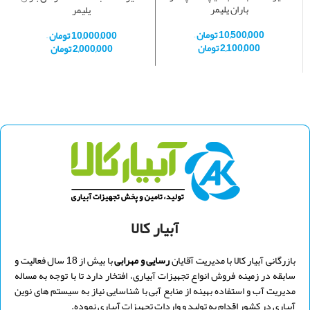
باران پلیمر
پلیمر
10,500,000
تومان
–
10,000,000
تومان
–
2,100,000
تومان
2,000,000
تومان
آبیار کالا
بازرگانی آبیار کالا با مدیریت
آقایان
رسایی و
مهرابی
با بیش از 18 سال فعالیت و
سابقه در زمینه فروش انواع تجهیزات آبیاری، افتخار دارد تا با توجه به مساله
مدیریت آب و استفاده بهینه از منابع آبی با شناسایی نیاز به سیستم های نوین
آبیاری در کشور اقدام به تولید و واردات تجهیزات آبیاری نموده.