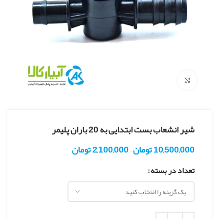
بزرگنمایی تصویر
شیر انشعاب بست ابتدایی به 20 باران پلیمر
10,500,000
تومان
–
2,100,000
تومان
تعداد در بسته