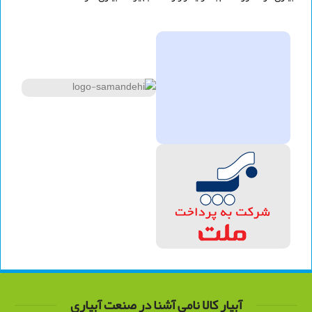
آبیار کالا نامی آشنا در صنعت آبیاری