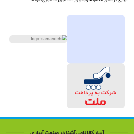
آبیار کالا نامی آشنا در صنعت آبیاری