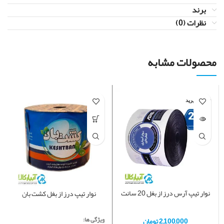
برند
نظرات (0)
محصولات مشابه
تماس بگیرید
نوار تیپ آرس درز از بغل 20 سانت
نوار تیپ درز از بغل کشت بان
ویژگی ها:
2,100,000
تومان