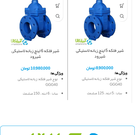
شیر فلکه 5 اینچ زبانه لاستیکی
شیر فلکه 6 اینچ زبانه لاستیکی
شیرود
شیرود
8,900,000
تومان
10,980,000
تومان
ویژگی ها:
ویژگی ها:
نوع شیر فلکه: زبانه لاستیکی
نوع شیر فلکه: زبانه لاستیکی
GGG40
GGG40
سایز: 5 اینچ، 125 میلیمتر
سایز: 6 اینچ، 150 میلیمتر
فشار کاری : 10-16 بار
فشار کاری : 10-16 بار
جنس بدنه : چدن داکتيل
جنس بدنه : چدن داکتيل
جنس دیسک : هسته چدن داکتيل با
جنس دیسک : هسته چدن داکتيل با
روکش لاستیکی EPDM
روکش لاستیکی EPDM
پوشش رنگ: رنگ اپوکسی پودری
پوشش رنگ: رنگ اپوکسی پودری