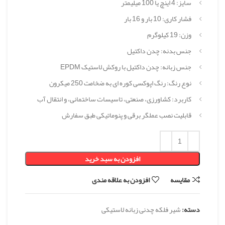
سایز: 4 اینچ یا 100 میلیمتر
فشار کاری: 10 بار و 16 بار
وزن: 19 کیلوگرم
جنس بدنه: چدن داکتيل
جنس زبانه: چدن داکتیل با روکش لاستیک EPDM
نوع رنگ: رنگ اپوکسی کوره ای به ضخامت 250 میکرون
کاربرد: کشاورزی، صنعتی، تاسیسات ساختمانی، و انتقال آب
قابلیت نصب عملگر برقی و پنوماتیکی طبق سفارش
افزودن به سبد خرید
مقایسه
افزودن به علاقه مندی
دسته:
شیر فلکه چدنی زبانه لاستیکی