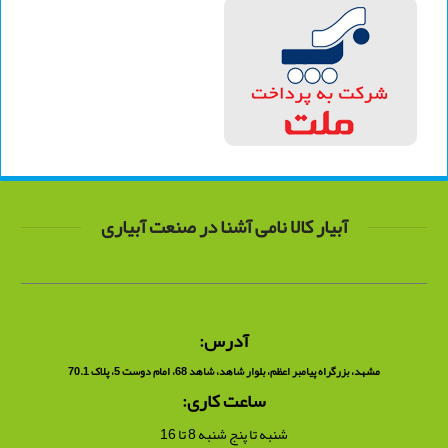
آبیار کالا نامی آشنا در صنعت آبیاری
آدرس:
مشهد، بزرگراه پیامبر اعظم، بلوار شاهد، شاهد 68، امام دوست 5، پلاک 70.1
ساعت کاری:
شنبه تا پنج شنبه 8 تا 16