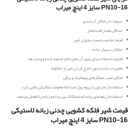
PN10-16 سایز 4 اینچ میراب
سهولت در امکان آب بندی
حداقل مقدار افت فشار
قیمت مناسب نسبت به وزن شیر
عملکرد بسیار ساده
قابلیت استفاده برای عبور آب های خام، تصفیه شده و پساب ها
تعمیرات ساده بدون خارج کردن شیر از خط لوله
امکان نصب عملگرهای پنوماتیک و برقی
استفاده از ماردون با رزوه رول شده که مقاومت مکانیکی بالایی دارد
استفاده از راهنمای زبانه که اصطکاک بین بدنه و زبانه را کاهش میدهد
قیمت شیر فلکه کشویی چدنی زبانه لاستیکی
PN10-16 سایز 4 اینچ میراب