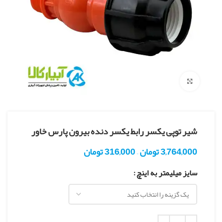
بزرگنمایی تصویر
شیر توپی یکسر رابط یکسر دنده بیرون پارس خاور
3,764,000
تومان
–
316,000
تومان
سایز میلیمتر به اینچ