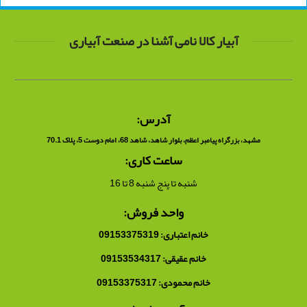
آبیار کالا نامی آشنا در صنعت آبیاری
آدرس:
مشهد، بزرگراه پیامبر اعظم، بلوار شاهد، شاهد 68، امام دوست 5، پلاک 70.1
ساعت کاری:
شنبه تا پنج شنبه 8 تا 16
واحد فروش:
خانم اعتباری: 09153375319
خانم عقیقی: 09153534317
خانم محمودی: 09153375317