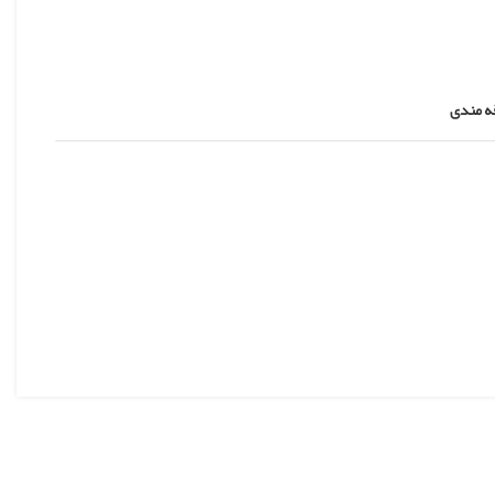
قه مندی