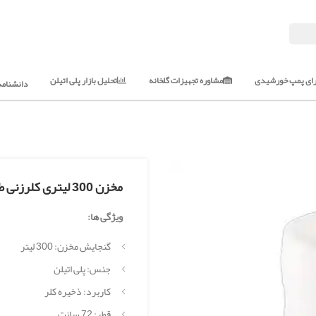
رای پمپ خورشیدی
مشاوره تجهیزات گلخانه
تحلیل بازار پلی اتیلن
دانشنامه 
مخزن 300 لیتری کلرزنی طبرستان
ویژگی ها:
گنجایش مخزن: 300 لیتر
جنس: پلی اتیلن
کاربرد: ذخیره کلر
قطر: 72 سانت