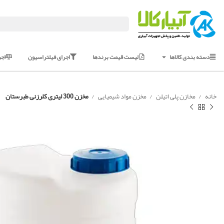
دسته بندی کالاها
لیست قیمت برندها
اجرای فیلتراسیون
اج
خانه
مخازن پلی اتیلن
مخزن مواد شیمیایی
مخزن 300 لیتری کلرزنی طبرستان