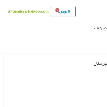
0
info@abyarkalaco.com
0
تومان
آبیارکالا