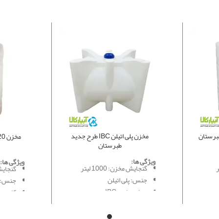
مخزن پلی اتیلن IBC طرح جدید
مخزن 220 لیتری کلرزنی طبرستان
طبرستان
ویژگی ها:
ویژگی ها:
گنجایش مخزن: 1000 لیتر
گنجایش مخ
جنس: پلی اتیلن
جنس: پ
مدل: مخزن IBC
کاربرد
کاربرد: ذخیره مواد شیمیایی
قطر: 61 سانت
صنعتی
ارتفاع کل: 