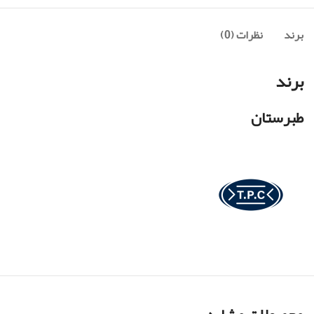
برند
نظرات (0)
برند
طبرستان