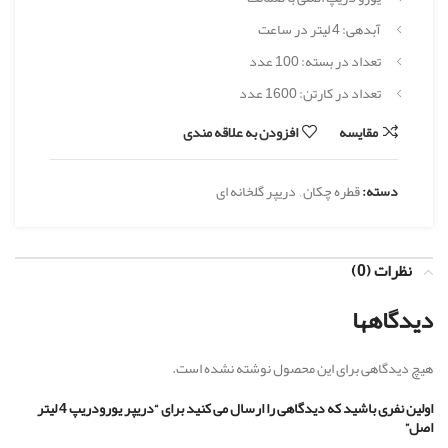
آبدهی: 4 لیتر در ساعت
تعداد در بسته: 100 عدد
تعداد در کارتن: 1600 عدد
مقایسه
افزودن به علاقه مندی
دسته:
قطره چکان
,
دریپر گلخانه ای
نظرات (0)
دیدگاهها
هیچ دیدگاهی برای این محصول نوشته نشده است.
اولین نفری باشید که دیدگاهی را ارسال می کنید برای “دریپر یورودریپ 4 لیتر
اصل”