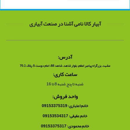
آبیار کالا نامی آشنا در صنعت آبیاری
آدرس:
مشهد، بزرگراه پیامبر اعظم، بلوار شاهد، شاهد 68، امام دوست 5، پلاک 70.1
ساعت کاری:
شنبه تا پنج شنبه 8 تا 16
واحد فروش:
خانم اعتباری: 09153375319
خانم عقیقی: 09153534317
خانم محمودی: 09153375317