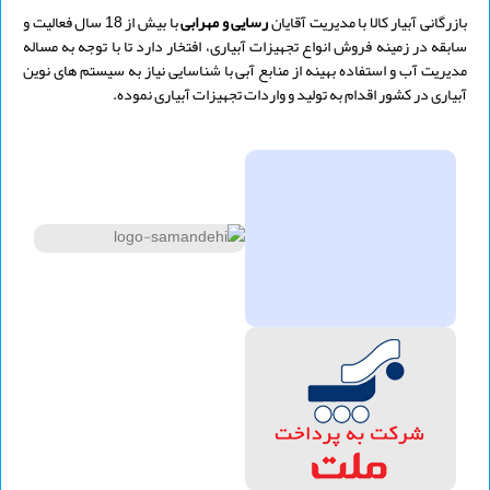
مجهز به مکانیزم آنتی سیفون مانع از
بازرگانی آبیار کالا با مدیریت
آقایان
رسایی و
مهرابی
با بیش از 18 سال فعالیت و
مکش مواد خارجی به داخل دریپر
سابقه در زمینه فروش انواع تجهیزات آبیاری، افتخار دارد تا با توجه به مساله
تعداد در کارتن 12.000 عدد (12
مدیریت آب و استفاده بهینه از منابع آبی با شناسایی نیاز به سیستم های نوین
بسته 1000 عددی)
آبیاری در کشور اقدام به تولید و واردات تجهیزات آبیاری نموده.
فروش بر اساس بسته 1000 عددی، از
کادر زیر انتخاب نمایید.