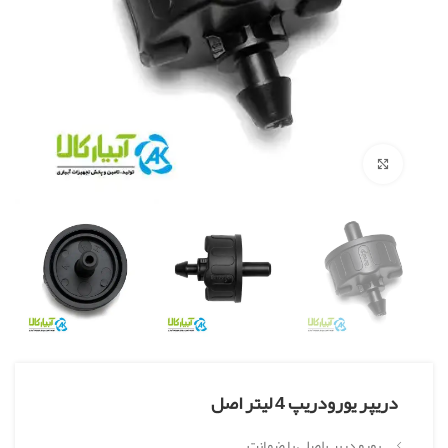
بزرگنمایی تصویر
دریپر یورودریپ 4 لیتر اصل
یورو دریپ اصلی با ضمانت