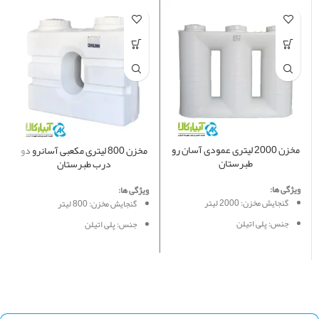
مخزن 2000 لیتری عمودی آسان رو
مخزن 800 لیتری مکعبی آسانرو دو
طبرستان
درب طبرستان
ویژگی ها:
ویژگی ها:
گنجایش مخزن: 2000 لیتر
گنجایش مخزن: 800 لیتر
جنس: پلی اتیلن
جنس: پلی اتیلن
مدل: کتابی آسان رو
مدل: کتابی آسان رو
کاربرد: ذخیره آب و ...
کاربرد: ذخیره آب و ...
طول: 241 سانت
طول: 148.5 سانت
عرض: 67 سانت
عرض: 59 سانت