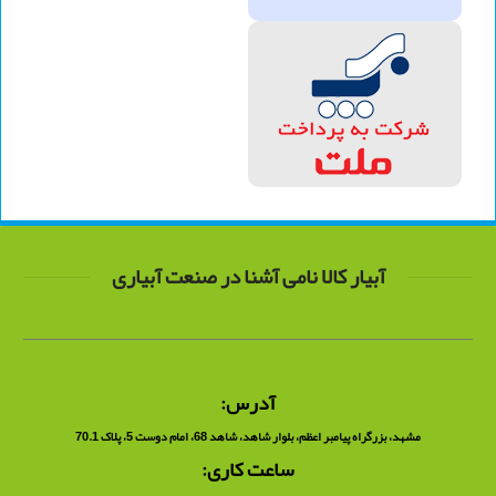
آبیار کالا نامی آشنا در صنعت آبیاری
آدرس:
مشهد، بزرگراه پیامبر اعظم، بلوار شاهد، شاهد 68، امام دوست 5، پلاک 70.1
ساعت کاری: