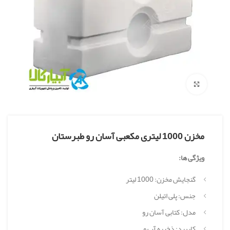
بزرگنمایی تصویر
مخزن 1000 لیتری مکعبی آسان رو طبرستان
ویژگی ها:
گنجایش مخزن: 1000 لیتر
جنس: پلی اتیلن
مدل: کتابی آسان رو
کاربرد: ذخیره آب و …