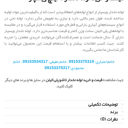
لوله نخدار ویسپار از انواع لوله‌های انعطاف‌پذیر است که از باکیفیت‌ترین مواد اولیه
ساخته شده، طول عمر بالایی دارد و نیازی به تعویض مکرر ندارد. لوله نخی در
انواع سیستم‌های آبیاری بارانی و قطره‌ای مورد استفاده قرار می‌گیرد و در مقایسه
با لوله‌های پلی اتیلن سخت وزن کمتر و قیمت مناسب‌تری دارد. لوله نخدار ویسپار
دارای 2 سال ضمانت است و مصرف‌کنندگان می‌توانند خریدی مطمئن را تجربه
کنند. جهت کسب اطلاعات بیشتر و یا استعلام قیمت این محصول می‌توانید با
کارشناسان ما تماس بگیرید.
خانم
اعتباری:
09153375319
– خانم عقیقی:
09153534317 –
خانم
محمودی:
09153375317
جهت مشاهده
قیمت و خرید لوله نخدار تاشو پلی اتیلن
در سایز ها و برند های دیگر
کلیک کنید.
توضیحات تکمیلی
برند
نظرات (0)