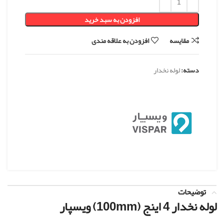
افزودن به سبد خرید
مقایسه
افزودن به علاقه مندی
دسته:
لوله نخدار
توضیحات
لوله نخدار 4 اینج (100mm) ویسپار