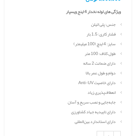
ویژگی های لوله نخدار 4 اینج ویسپار
جنس: پلی اتیلن
فشار کاری: 1.5 بار
سایز: 4 اینچ (100 میلیمتر)
طول کلاف: 100 متر
دارای ضمانت 2 ساله
دوام و طول عمر بالا
دارای خاصیت Anti-UV
انعطاف‌پذیری زیاد
جابه‌جایی و نصب سریع و آسان
دارای تاییدیه جهاد کشاورزی
دارای استاندارد بین‌المللی