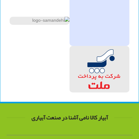
آبیار کالا نامی آشنا در صنعت آبیاری