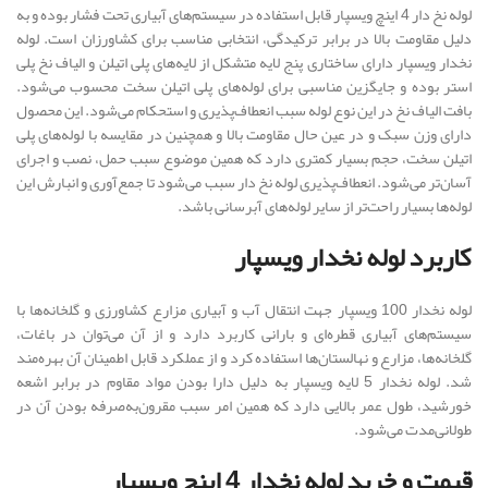
لوله نخ دار 4 اینچ ویسپار قابل استفاده در سیستم‌های آبیاری تحت فشار بوده و به
دلیل مقاومت بالا در برابر ترکیدگی، انتخابی مناسب برای کشاورزان است. لوله
نخدار ویسپار دارای ساختاری پنج لایه متشکل از لایه‌های پلی اتیلن و الیاف نخ پلی
استر بوده و جایگزین مناسبی برای لوله‌های پلی اتیلن سخت محسوب می‌شود.
بافت الیاف نخ در این نوع لوله سبب انعطاف‌پذیری و استحکام می‌شود. این محصول
دارای وزن سبک و در عین حال مقاومت بالا و همچنین در مقایسه با لوله‌های پلی
اتیلن سخت، حجم بسیار کمتری دارد که همین موضوع سبب حمل، نصب و اجرای
آسان‌تر می‌شود. انعطاف‌پذیری لوله نخ دار سبب می‌شود تا جمع‌آوری و انبارش این
لوله‌ها بسیار راحت‌تر از سایر لوله‌های آبرسانی باشد.
کاربرد لوله نخدار ویسپار
لوله نخدار 100 ویسپار جهت انتقال آب و آبیاری مزارع کشاورزی و گلخانه‌ها با
سیستم‌های آبیاری قطره‌ای و بارانی کاربرد دارد و از آن می‌توان در باغات،
گلخانه‌ها، مزارع و نهالستان‌ها استفاده کرد و از عملکرد قابل اطمینان آن بهره‌مند
شد. لوله نخدار 5 لایه ویسپار به دلیل دارا بودن مواد مقاوم در برابر اشعه
خورشید، طول عمر بالایی دارد که همین امر سبب مقرون‌به‌صرفه بودن آن در
طولانی‌مدت می‌شود.
قیمت و خرید لوله نخدار 4 اینچ ویسپار