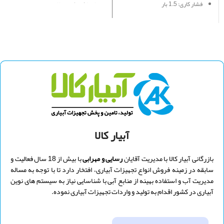
فشار کاری: 1.5 بار
انعطاف پذیری بالا
انعطاف پذیری بالا
نگهداری و نصب آسان
نگهداری و نصب آسان
مقاومت بالا در برابر ضربه (الیاف
پلیمری)
مقاومت بالا در برابر ضربه (الیاف
پلیمری)
مقاوم در برابر نور مسقیم خورشید
(anti UV)
مقاوم در برابر نور مسقیم خورشید
(anti UV)
قابلیت نصب آسان اتصالات قطره ای (
تیپ، لوله ۱۶ و ۲۰ میلیمتر)
قابلیت نصب آسان اتصالات قطره ای
( تیپ، لوله ۱۶ و ۲۰ میلیمتر)
جمع آوری آسان در انتهای فصل
زراعی
جمع آوری آسان در انتهای فصل
زراعی
طول هر کلاف: ۱۰۰ متر
طول هر کلاف: ۱۰۰ متر
آبیار کالا
بازرگانی آبیار کالا با مدیریت
آقایان
رسایی و
مهرابی
با بیش از 18 سال فعالیت و
سابقه در زمینه فروش انواع تجهیزات آبیاری، افتخار دارد تا با توجه به مساله
مدیریت آب و استفاده بهینه از منابع آبی با شناسایی نیاز به سیستم های نوین
آبیاری در کشور اقدام به تولید و واردات تجهیزات آبیاری نموده.