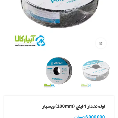
بزرگنمایی تصویر
لوله نخدار 4 اینج (100mm) ویسپار
6,000,000
تومان