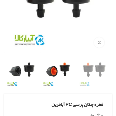
بزرگنمایی تصویر
قطره چکان پرسی PC آبافرین
ویژگی ها: