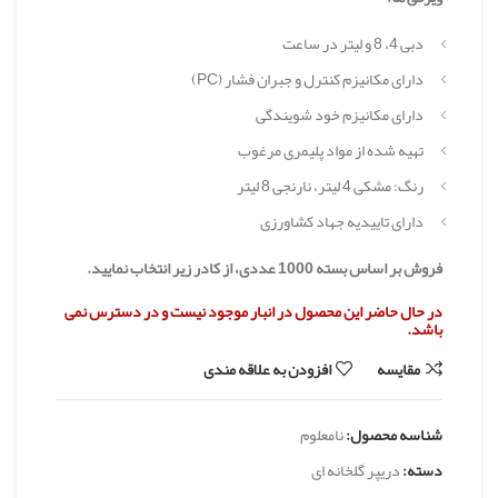
دبی 4، 8 و لیتر در ساعت
دارای مکانیزم کنترل و جبران فشار (PC)
دارای مکانیزم خود شویندگی
تهیه شده از مواد پلیمری مرغوب
رنگ: مشکی 4 لیتر، نارنجی 8 لیتر
دارای تاییدیه جهاد کشاورزی
فروش بر اساس بسته 1000 عددی، از کادر زیر انتخاب نمایید.
در حال حاضر این محصول در انبار موجود نیست و در دسترس نمی
باشد.
مقایسه
افزودن به علاقه مندی
شناسه محصول:
نامعلوم
دسته:
دریپر گلخانه ای