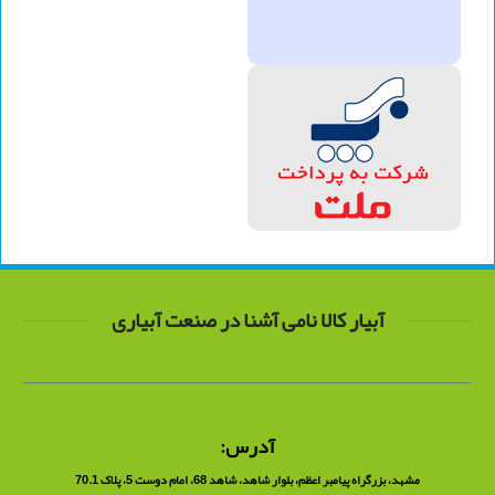
آبیار کالا نامی آشنا در صنعت آبیاری
آدرس:
مشهد، بزرگراه پیامبر اعظم، بلوار شاهد، شاهد 68، امام دوست 5، پلاک 70.1